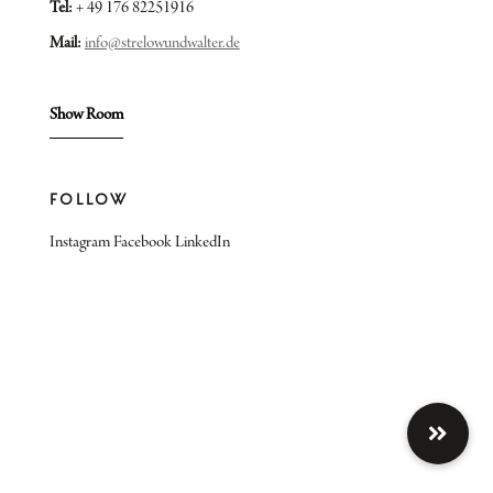
Tel:
+ 49 176 82251916
Mail:
info@strelowundwalter.de
Show Room
FOLLOW
Instagram
Facebook
LinkedIn