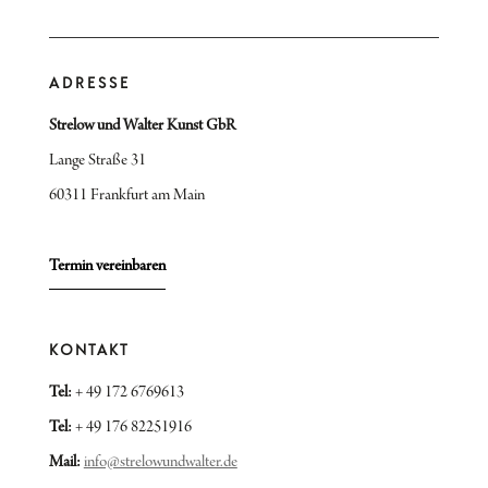
ADRESSE
Strelow und Walter Kunst GbR
Lange Straße 31
60311 Frankfurt am Main
Termin vereinbaren
KONTAKT
Tel:
+ 49 172 6769613
Tel:
+ 49 176 82251916
Mail:
info@strelowundwalter.de